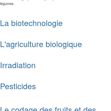
légumes.
La biotechnologie
L'agriculture biologique
Irradiation
Pesticides
Le codage des fruits et des